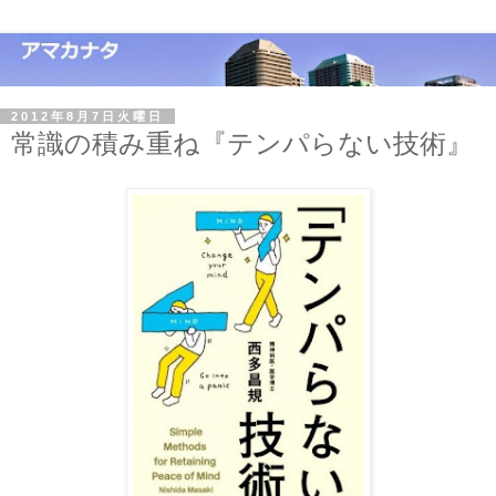
2012年8月7日火曜日
常識の積み重ね『テンパらない技術』