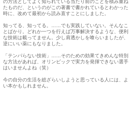
の方法としてよく知られている当たり前のことを積み重ね
たものだ、というのがこの著書で書かれているとわかった
時に、改めて最初から読み直すことにしました。
知ってる、知ってる。……でも実践していない。そんなこ
とばかり。どれか一つを行えば万事解決するような、便利
な技術は載ってません。少し肩透かしを喰らいましたが、
逆にいい薬にもなりました。
「テンパらない技術」……そのための効果てきめんな特別
な方法があれば、オリンピックで実力を発揮できない選手
はいませんよね（笑）
今の自分の生活を総ざらいしようと思っている人には、よ
い本かもしれません。