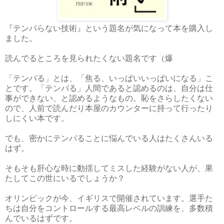
『テンパらない技術』という題名が気になって本を購入し
ました。
読んでるところを見られたくない題名です（爆
「テンパる」とは、「焦る、いっぱいいっぱいになる」こ
とです。「テンパる」人間であると認めるのは、自分は仕
事ができない、と認めるようなもの。恥をさらしたくない
ので、人前で読んだり本屋のカウンターに持って行ったり
しにくい本です。
でも、密かにテンパることに悩んでいる人はたくさんいる
はず。
そもそも肝心な時に動揺してミスした経験がない人が、果
たしてこの世にいるでしょうか？
オリンピックが今、イギリスで開催されています。選手た
ちは自分をコントロールする最高レベルの訓練を、多数積
んでいるはずです。