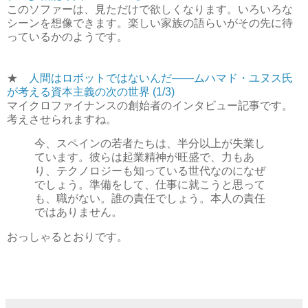
このソファーは、見ただけで欲しくなります。いろいろな
シーンを想像できます。楽しい家族の語らいがその先に待
っているかのようです。
★
人間はロボットではないんだ――ムハマド・ユヌス氏
が考える資本主義の次の世界 (1/3)
マイクロファイナンスの創始者のインタビュー記事です。
考えさせられますね。
今、スペインの若者たちは、半分以上が失業し
ています。彼らは起業精神が旺盛で、力もあ
り、テクノロジーも知っている世代なのになぜ
でしょう。準備をして、仕事に就こうと思って
も、職がない。誰の責任でしょう。本人の責任
ではありません。
おっしゃるとおりです。