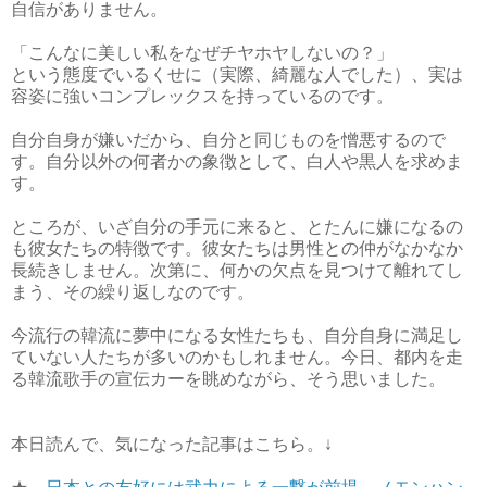
自信がありません。
「こんなに美しい私をなぜチヤホヤしないの？」
という態度でいるくせに（実際、綺麗な人でした）、実は
容姿に強いコンプレックスを持っているのです。
自分自身が嫌いだから、自分と同じものを憎悪するので
す。自分以外の何者かの象徴として、白人や黒人を求めま
す。
ところが、いざ自分の手元に来ると、とたんに嫌になるの
も彼女たちの特徴です。彼女たちは男性との仲がなかなか
長続きしません。次第に、何かの欠点を見つけて離れてし
まう、その繰り返しなのです。
今流行の韓流に夢中になる女性たちも、自分自身に満足し
ていない人たちが多いのかもしれません。今日、都内を走
る韓流歌手の宣伝カーを眺めながら、そう思いました。
本日読んで、気になった記事はこちら。↓