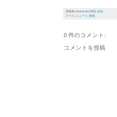
投稿者
amakanata
時刻:
8:00
ラベル:
ニュース
,
雑感
0 件のコメント:
コメントを投稿