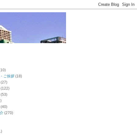
(10)
・ご挨拶
(18)
(27)
(122)
(53)
)
(40)
介
(270)
1)