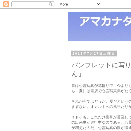
2013年7月27日土曜日
パンフレットに写
ん」
昔は心霊写真が花盛りで、今より
も、夏には書店で心霊写真集がた
それが今ではどうだ。夏だという
まずない。オカルトへの風当たり
そもそも、これだけ携帯が普及し
の出来事が進行中なのである。心霊
が増えたのだ。心霊写真の数が増