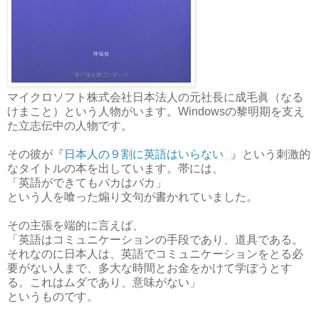
マイクロソフト株式会社日本法人の元社長に成毛眞（なる
けまこと）という人物がいます。Windowsの黎明期を支え
た立志伝中の人物です。
その彼が『
日本人の９割に英語はいらない
』という刺激的
なタイトルの本を出しています。帯には、
「英語ができてもバカはバカ」
という人を喰った煽り文句が書かれていました。
その主張を端的に言えば、
「英語はコミュニケーションの手段であり、道具である。
それなのに日本人は、英語でコミュニケーションをとる必
要がない人まで、多大な時間とお金をかけて学ぼうとす
る。これはムダであり、意味がない」
というものです。