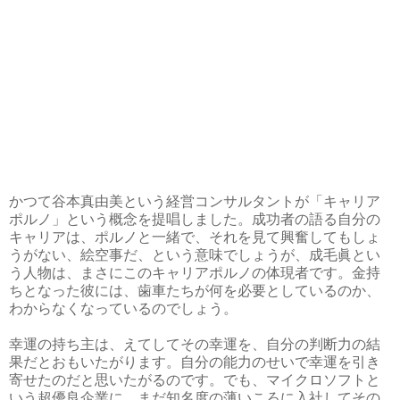
かつて谷本真由美という経営コンサルタントが「キャリア
ポルノ」という概念を提唱しました。成功者の語る自分の
キャリアは、ポルノと一緒で、それを見て興奮してもしょ
うがない、絵空事だ、という意味でしょうが、成毛眞とい
う人物は、まさにこのキャリアポルノの体現者です。金持
ちとなった彼には、歯車たちが何を必要としているのか、
わからなくなっているのでしょう。
幸運の持ち主は、えてしてその幸運を、自分の判断力の結
果だとおもいたがります。自分の能力のせいで幸運を引き
寄せたのだと思いたがるのです。でも、マイクロソフトと
いう超優良企業に、まだ知名度の薄いころに入社してその