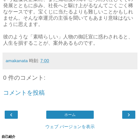
発展とともに歩み、社長へと駆け上がるなんてごくごく稀
なケースです。宝くじに当たるよりも難しいことかもしれ
ません。そんな幸運児の主張を聞いてもあまり意味はない
ように思えます。
彼のような「素晴らしい」人物の御託宣に惑わされると、
人生を損することが、案外あるものです。
amakanata
時刻:
7:00
0 件のコメント:
コメントを投稿
‹
›
ホーム
ウェブ バージョンを表示
自己紹介