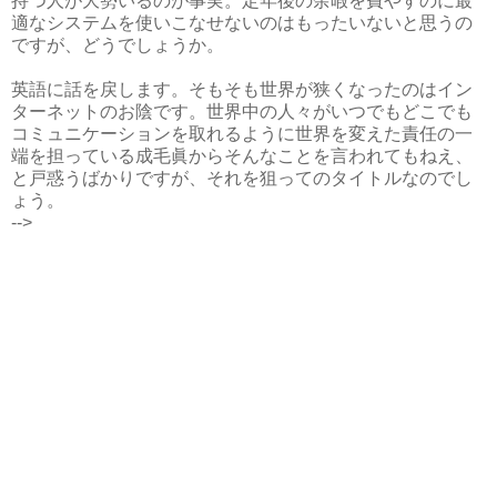
持つ人が大勢いるのが事実。定年後の余暇を費やすのに最
適なシステムを使いこなせないのはもったいないと思うの
ですが、どうでしょうか。
英語に話を戻します。そもそも世界が狭くなったのはイン
ターネットのお陰です。世界中の人々がいつでもどこでも
コミュニケーションを取れるように世界を変えた責任の一
端を担っている成毛眞からそんなことを言われてもねえ、
と戸惑うばかりですが、それを狙ってのタイトルなのでし
ょう。
-->