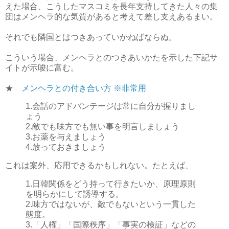
えた場合、こうしたマスコミを長年支持してきた人々の集
団はメンヘラ的な気質があると考えて差し支えあるまい。
それでも隣国とはつきあっていかねばならぬ。
こういう場合、メンヘラとのつきあいかたを示した下記サ
イトが示唆に富む。
★
メンヘラとの付き合い方 ※非常用
1.会話のアドバンテージは常に自分が握りまし
ょう
2.敵でも味方でも無い事を明言しましょう
3.お薬を与えましょう
4.放っておきましょう
これは案外、応用できるかもしれない。たとえば、
1.日韓関係をどう持って行きたいか、原理原則
を明らかにして誘導する。
2.味方ではないが、敵でもないという一貫した
態度。
3.「人権」「国際秩序」「事実の検証」などの