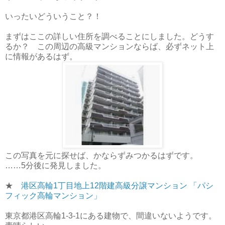
いったいどういうこと？！
まずはここの詳しい住所を調べることにしました。どうす
るか？ この周辺の高級マンションならば、必ずネット上
に情報があるはず。
この写真を元に探せば、かならずみつかるはずです。
……5分後に発見しました。
★
港区高輪1丁目地上12階建高級分譲マンション 「パシ
フィック高輪マンション」
東京都港区高輪1-3-1にある建物で、間違いないようです。