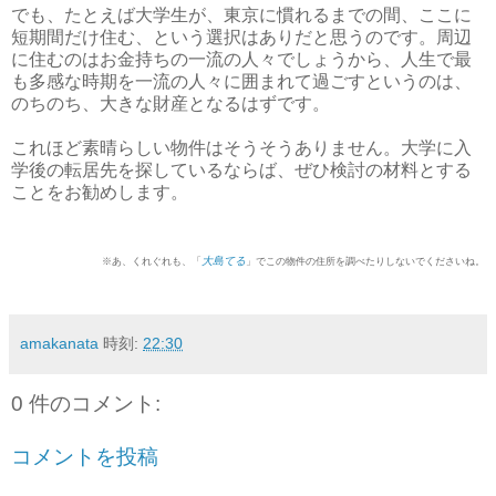
でも、たとえば大学生が、東京に慣れるまでの間、ここに
短期間だけ住む、という選択はありだと思うのです。周辺
に住むのはお金持ちの一流の人々でしょうから、人生で最
も多感な時期を一流の人々に囲まれて過ごすというのは、
のちのち、大きな財産となるはずです。
これほど素晴らしい物件はそうそうありません。大学に入
学後の転居先を探しているならば、ぜひ検討の材料とする
ことをお勧めします。
大島てる
※あ、くれぐれも、「
」でこの物件の住所を調べたりしないでくださいね。
amakanata
時刻:
22:30
0 件のコメント:
コメントを投稿