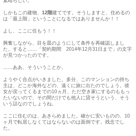
素晴らしい。
しかもこの建物、
12階
建てです。そうしますと、住めるの
は「最上階」ということになるではありませんか！！
よし、ここに住もう！！
興奮しながら、目を皿のようにして条件を再確認しまし
た。すると……「契約期間 2014年12月31日まで」の文字
が見つかったのです。
……ああ、そういうことか。
ようやく合点がいきました。多分、このマンションの持ち
主は、どこか海外などの、遠くに旅に出たのでしょう。彼
女が戻ってくるまでの10ヵ月、ただ空き家にするのももっ
たいないので、その間だけでも他人に貸そうという、そう
いう話なのでしょうね。
ここに住むのは、あきらめました。確かに安いものの、10
ヶ月で転居しなくてはならないのは面倒です。残念でし
た。