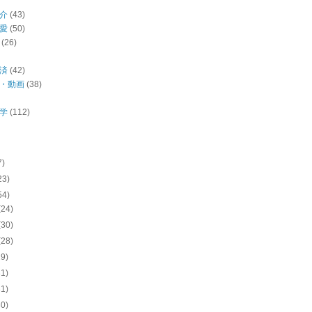
介
(43)
愛
(50)
(26)
済
(42)
・動画
(38)
学
(112)
7)
23)
54)
(24)
(30)
(28)
29)
31)
31)
30)