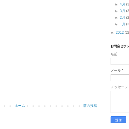
►
4月
(
►
3月
(
►
2月
(
►
1月
(
►
2012
(2
お問合せボ
名前
メール
*
メッセージ
ホーム
前の投稿