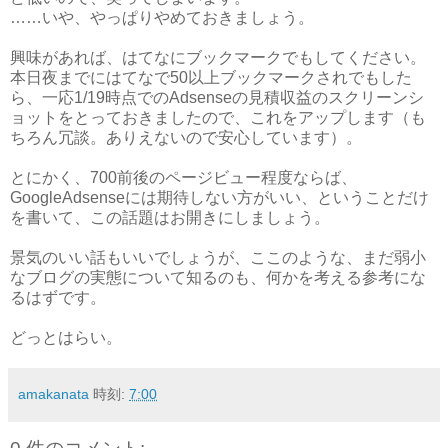
……いや、やっぱりやめておきましょう。
興味があれば、はてなにブックマークでもしてください。
本日夜までにはてなで50以上ブックマークされでもした
ら、一応1/19時点でのAdsenseの見積収益のスクリーンシ
ョットをとっておきましたので、これをアップします（も
ちろん冗談。ありえないので安心しています）。
とにかく、700前後のページビュー程度ならば、
GoogleAdsenseには期待しない方がいい、ということだけ
を書いて、この話題はお開きにしましょう。
景気のいい話もいいでしょうが、ここのような、まだ弱小
なブログの実態について知るのも、何かを考える参考にな
るはずです。
どっとはらい。
amakanata
時刻:
7:00