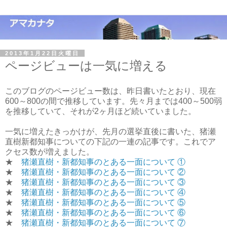
2013年1月22日火曜日
ページビューは一気に増える
このブログのページビュー数は、昨日書いたとおり、現在
600～800の間で推移しています。先々月までは400～500弱
を推移していて、それが2ヶ月ほど続いていました。
一気に増えたきっかけが、先月の選挙直後に書いた、猪瀬
直樹新都知事についての下記の一連の記事です。これでア
クセス数が増えました。
★
猪瀬直樹・新都知事のとある一面について ①
★
猪瀬直樹・新都知事のとある一面について ②
★
猪瀬直樹・新都知事のとある一面について ③
★
猪瀬直樹・新都知事のとある一面について ④
★
猪瀬直樹・新都知事のとある一面について ⑤
★
猪瀬直樹・新都知事のとある一面について ⑥
★
猪瀬直樹・新都知事のとある一面について ⑦