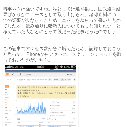
時事ネタは強いですね。私としては選挙後に、国政選挙結
果ばかりがニュースとして取り上げられ、猪瀬直樹につい
ての記事が少なかったため、ニッチをねらって書いたもの
でしたが、読み通りに猪瀬氏についてもっと知りたい、と
考えていた人びとにとって役だった記事だったのでしょ
う。
この記事でアクセス数が急に増えたため、記録しておこう
と思って、iPhoneからアクセス、スクリーンショットを取
っておいたのがこちら。