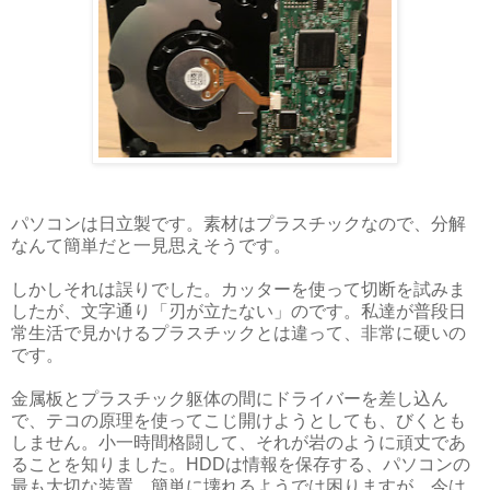
パソコンは日立製です。素材はプラスチックなので、分解
なんて簡単だと一見思えそうです。
しかしそれは誤りでした。カッターを使って切断を試みま
したが、文字通り「刃が立たない」のです。私達が普段日
常生活で見かけるプラスチックとは違って、非常に硬いの
です。
金属板とプラスチック躯体の間にドライバーを差し込ん
で、テコの原理を使ってこじ開けようとしても、びくとも
しません。小一時間格闘して、それが岩のように頑丈であ
ることを知りました。HDDは情報を保存する、パソコンの
最も大切な装置。簡単に壊れるようでは困りますが、今は