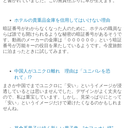
と書かれていました。この無責任ぶりに草が生えます。
ホテルの貴重品金庫を信用してはいけない理由
暗証番号がわからなくなった人のために、ホテルの職員な
らば誰でも開けられるような秘密の暗証番号があるそうで
す。動画のメーカーの金庫は「００００００」という暗証
番号が万能キーの役目を果たしているようです。今度旅館
に泊まったときに試してみます。
中国人がユニクロ離れ 理由は「ユニバレを恐
れて」!?
まさか中国でまでユニクロに「安い」というイメージが浸
透しているとは思いませんでした。デザインがよく丈夫な
ので、私は重宝しています。しかし、見栄っぱりにとって
「安い」というイメージだけで避けたくなるのかもしれま
せんね。