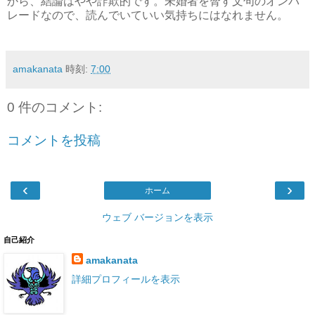
から、結論はやや詐欺的です。未婚者を脅す文句のオンパ
レードなので、読んでいていい気持ちにはなれません。
amakanata
時刻:
7:00
0 件のコメント:
コメントを投稿
‹
›
ホーム
ウェブ バージョンを表示
自己紹介
amakanata
詳細プロフィールを表示