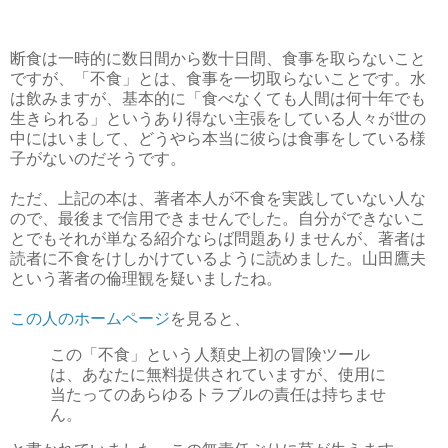
断食は一時的に数日間から数十日間、食事を取らないこと
ですが、「不食」とは、食事を一切取らないことです。水
は飲みますが、基本的に「食べなくても人間は何十年でも
生きられる」というあり得ない主張をしている人々が世の
中にはいまして、どうやら本当に彼らは食事をしている様
子がないのだそうです。
ただ、上記の本は、著者本人が不食を実践していない人な
ので、最後まで信用できませんでした。自分ができないこ
とでもそれが単なる紹介ならば問題ありませんが、著者は
読者に不食をけしかけているように読めました。山田鷹夫
という著者の倫理観を疑いましたね。
この人のホームページ
を見ると、
この「不食」という人類史上初の冒険ツール
は、あなたに無料提供されていますが、使用に
当たってのあらゆるトラブルの責任は持ちませ
ん。