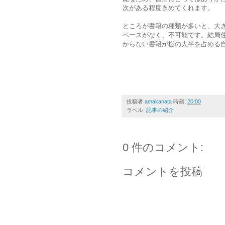
次がある程度きめてくれます。
ところが書籍の種類が多いと、大
ペースがなく、不可能です。結局
からない書籍が棚の大半を占める
投稿者
amakanata
時刻:
20:00
ラベル:
記事の紹介
0 件のコメント:
コメントを投稿