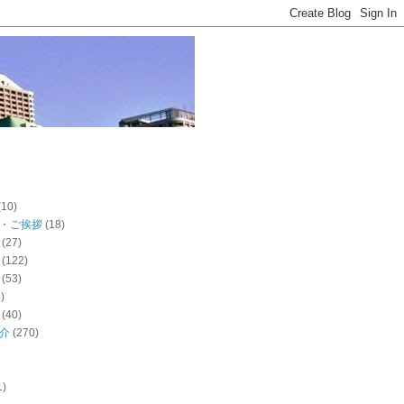
(10)
・ご挨拶
(18)
(27)
(122)
(53)
)
(40)
介
(270)
1)