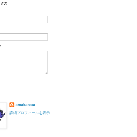
ックス
*
amakanata
詳細プロフィールを表示