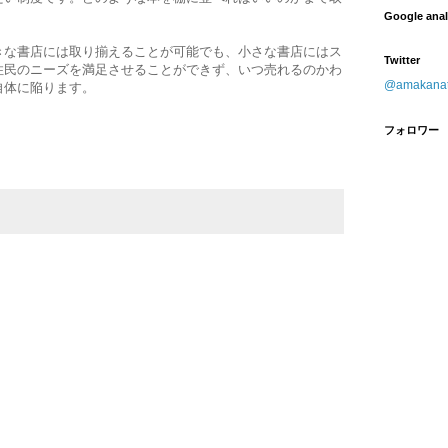
Google ana
きな書店には取り揃えることが可能でも、小さな書店にはス
Twitter
住民のニーズを満足させることができず、いつ売れるのかわ
@amaka
自体に陥ります。
フォロワー