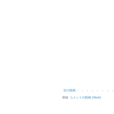
次の投稿
登録:
コメントの投稿 (Atom)