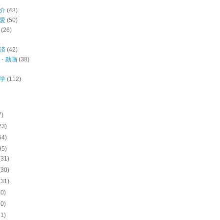
介
(43)
愛
(50)
(26)
済
(42)
・動画
(38)
学
(112)
7)
23)
54)
95)
(31)
(30)
(31)
30)
30)
31)