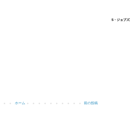
S・ジョブズ
ホーム
前の投稿