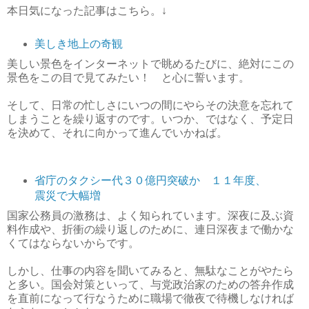
本日気になった記事はこちら。↓
美しき地上の奇観
美しい景色をインターネットで眺めるたびに、絶対にこの
景色をこの目で見てみたい！ と心に誓います。
そして、日常の忙しさにいつの間にやらその決意を忘れて
しまうことを繰り返すのです。いつか、ではなく、予定日
を決めて、それに向かって進んでいかねば。
省庁のタクシー代３０億円突破か １１年度、
震災で大幅増
国家公務員の激務は、よく知られています。深夜に及ぶ資
料作成や、折衝の繰り返しのために、連日深夜まで働かな
くてはならないからです。
しかし、仕事の内容を聞いてみると、無駄なことがやたら
と多い。国会対策といって、与党政治家のための答弁作成
を直前になって行なうために職場で徹夜で待機しなければ