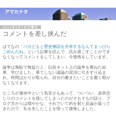
2012年5月7日月曜日
コメントを差し挟んだ
はてなの「
バカどもと歴史物語を共有するなんてまっぴら
ごめんだね
」という記事を読んで、読み過ごすことができ
なくなってコメントをしてしまい、今後悔をしています。
論争は無駄で無益だと、以前ネット上の論争を重ねた結
果、学びました。果てしない議論の泥沼に引きずり込ま
れ、時間ばかりが取られ、自分の書きたいことを書く暇が
なくなります。
ところが連休中という気安さもあって、ついつい、皮肉交
じりのコメントを残してしまったのがそもそもの誤り。ブ
ログ主からは穏やかな、それでいて的を射た反論が返って
きたので、礼を失したことを悟って後悔しました。