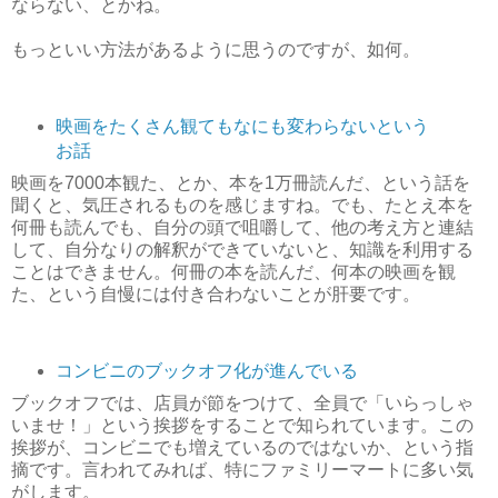
ならない、とかね。
もっといい方法があるように思うのですが、如何。
映画をたくさん観てもなにも変わらないという
お話
映画を7000本観た、とか、本を1万冊読んだ、という話を
聞くと、気圧されるものを感じますね。でも、たとえ本を
何冊も読んでも、自分の頭で咀嚼して、他の考え方と連結
して、自分なりの解釈ができていないと、知識を利用する
ことはできません。何冊の本を読んだ、何本の映画を観
た、という自慢には付き合わないことが肝要です。
コンビニのブックオフ化が進んでいる
ブックオフでは、店員が節をつけて、全員で「いらっしゃ
いませ！」という挨拶をすることで知られています。この
挨拶が、コンビニでも増えているのではないか、という指
摘です。言われてみれば、特にファミリーマートに多い気
がします。