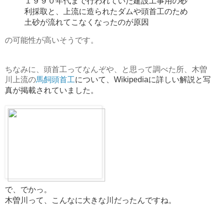
１９９０年代まで行われていた建設工事用の砂
利採取と、上流に造られたダムや頭首工のため
土砂が流れてこなくなったのが原因
の可能性が高いそうです。
ちなみに、頭首工ってなんぞや、と思って調べた所、木曽
川上流の
馬飼頭首工
について、Wikipediaに詳しい解説と写
真が掲載されていました。
で、でかっ。
木曽川って、こんなに大きな川だったんですね。