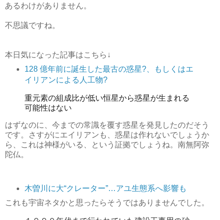
あるわけがありません。
不思議ですね。
本日気になった記事はこちら↓
128 億年前に誕生した最古の惑星?、もしくはエ
イリアンによる人工物?
重元素の組成比が低い恒星から惑星が生まれる
可能性はない
はずなのに、今までの常識を覆す惑星を発見したのだそう
です。さすがにエイリアンも、惑星は作れないでしょうか
ら、これは神様がいる、という証拠でしょうね。南無阿弥
陀仏。
木曽川に大“クレーター”…アユ生態系へ影響も
これも宇宙ネタかと思ったらそうではありませんでした。