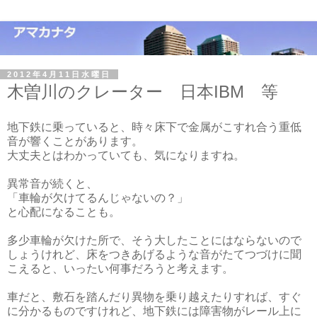
2012年4月11日水曜日
木曽川のクレーター 日本IBM 等
地下鉄に乗っていると、時々床下で金属がこすれ合う重低
音が響くことがあります。
大丈夫とはわかっていても、気になりますね。
異常音が続くと、
「車輪が欠けてるんじゃないの？」
と心配になることも。
多少車輪が欠けた所で、そう大したことにはならないので
しょうけれど、床をつきあげるような音がたてつづけに聞
こえると、いったい何事だろうと考えます。
車だと、敷石を踏んだり異物を乗り越えたりすれば、すぐ
に分かるものですけれど、地下鉄には障害物がレール上に