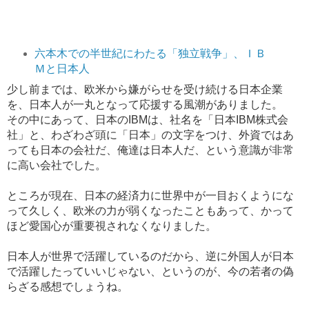
六本木での半世紀にわたる「独立戦争」、ＩＢ
Ｍと日本人
少し前までは、欧米から嫌がらせを受け続ける日本企業
を、日本人が一丸となって応援する風潮がありました。
その中にあって、日本のIBMは、社名を「日本IBM株式会
社」と、わざわざ頭に「日本」の文字をつけ、外資ではあ
っても日本の会社だ、俺達は日本人だ、という意識が非常
に高い会社でした。
ところが現在、日本の経済力に世界中が一目おくようにな
って久しく、欧米の力が弱くなったこともあって、かって
ほど愛国心が重要視されなくなりました。
日本人が世界で活躍しているのだから、逆に外国人が日本
で活躍したっていいじゃない、というのが、今の若者の偽
らざる感想でしょうね。