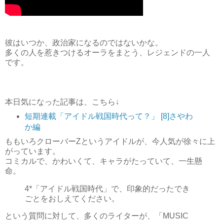
彼はいつか、政治家になるのではないかな。
多くの人を惹きつけるオーラをまとう、レジェンドの一人
です。
本日気になった記事は、こちら↓
短期連載「アイドル戦国時代って？」 [8]さやわ
か編
ももいろクローバーZというアイドルが、今人気が徐々に上
がっています。
コミカルで、かわいくて、キャラがたっていて、一生懸
命。
4*「アイドル戦国時代」で、印象的だったでき
ごとをおしえてください。
という質問に対して、多くのライターが、「MUSIC