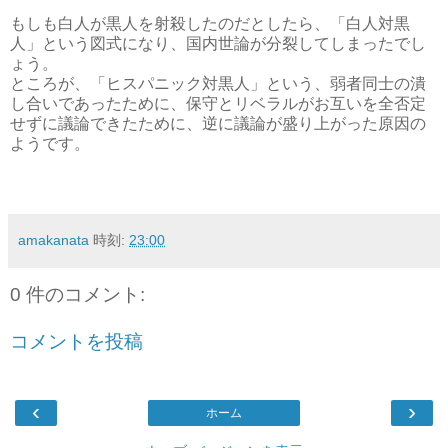
もしも白人が黒人を射殺したのだとしたら、「白人対黒
人」という図式になり、国内世論が分裂してしまったでし
ょう。
ところが、「ヒスパニック対黒人」という、弱者同士の潰
し合いであったために、保守とリベラルがお互いを全否定
せずに議論できたために、逆に議論が盛り上がった原因の
ようです。
amakanata
時刻:
23:00
0 件のコメント:
コメントを投稿
‹
›
ホーム