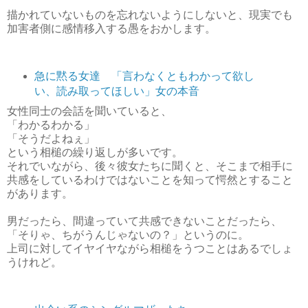
描かれていないものを忘れないようにしないと、現実でも
加害者側に感情移入する愚をおかします。
急に黙る女達 「言わなくともわかって欲し
い、読み取ってほしい」女の本音
女性同士の会話を聞いていると、
「わかるわかる」
「そうだよねぇ」
という相槌の繰り返しが多いです。
それでいながら、後々彼女たちに聞くと、そこまで相手に
共感をしているわけではないことを知って愕然とすること
があります。
男だったら、間違っていて共感できないことだったら、
「そりゃ、ちがうんじゃないの？」というのに。
上司に対してイヤイヤながら相槌をうつことはあるでしょ
うけれど。