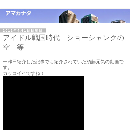
2012年4月1日日曜日
アイドル戦国時代 ショーシャンクの
空 等
一昨日紹介した記事でも紹介されていた須藤元気の動画で
す。
カッコイイですね！！