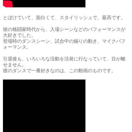
とぼけていて、面白くて、スタイリッシュで、最高です。
彼の格闘家時代から、入場シーンなどのパフォーマンスが
大好きでした。
登場時のダンスシーン、試合中の煽りの動き、マイクパフ
ォーマンス。
引退後も、いろいろな活動を活発に行なっていて、目が離
せません。
彼のダンスで一番好きなのは、この動画のものです。