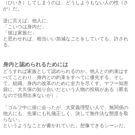
（ひいき）してしまうのは、どうしようもない人の性（さ
が）だ。
逆に言えば、他人に、
「こいつは身内だ」
「彼は家族だ」
と思わせれば、相当いい加減なことをしていても、許され
る。
身内と認められるためには
どうすれば家族として認められるのか。他人との約束はす
べてことわり、身内との約束をすべてに優先する。そし
て、組織、身内の改革のために全力を尽くす。ヤフー知恵
袋に、大久保の知り合いだという人物の投稿がある（匿名
なので信用出来ないが）。
「ゴルフ中に彼に会ったが、大変義理堅い人で、無関係の
他人にも、先輩にも礼儀正しく、決して無作法な態度を取
らない」
というようなことが書かれていた。想像できるシーンだ。