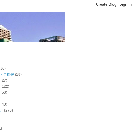
(10)
・ご挨拶
(18)
(27)
(122)
(53)
)
(40)
介
(270)
1)