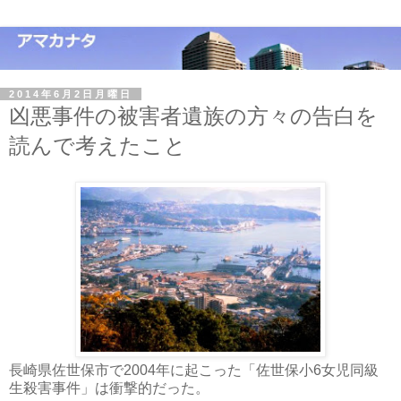
2014年6月2日月曜日
凶悪事件の被害者遺族の方々の告白を
読んで考えたこと
長崎県佐世保市で2004年に起こった「佐世保小6女児同級
生殺害事件」は衝撃的だった。