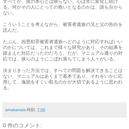
すべてが、彼の本心とは限らない。心は常に変化し続け
る。何がその人にとっての救いとなるのかは、誰も分から
ない。
こういうことを考えながら、被害者遺族の兄と父の告白を
読んだ。
たぶん、凶悪犯罪被害者遺族へどのように対応すればいい
のかについては、これまで様々な研究があり、その結果を
踏まえた対応だったのだろう。だが、マニュアル通りの対
応では、彼らのようにこぼれ落ちてしまう人々がいる。
決まりきった方法では、すべての問題を解決できることは
ない、マニュアルはあくまで基本であり、それをいかに応
用して、逸脱をすくい取るのかが大切であるように思われ
る。
amakanata
時刻:
7:00
0 件のコメント: