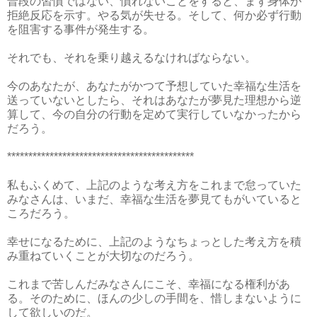
普段の習慣ではない、慣れないことをすると、まず身体が
拒絶反応を示す。やる気が失せる。そして、何か必ず行動
を阻害する事件が発生する。
それでも、それを乗り越えるなければならない。
今のあなたが、あなたがかつて予想していた幸福な生活を
送っていないとしたら、それはあなたが夢見た理想から逆
算して、今の自分の行動を定めて実行していなかったから
だろう。
********************************************
私もふくめて、上記のような考え方をこれまで怠っていた
みなさんは、いまだ、幸福な生活を夢見てもがいていると
ころだろう。
幸せになるために、上記のようなちょっとした考え方を積
み重ねていくことが大切なのだろう。
これまで苦しんだみなさんにこそ、幸福になる権利があ
る。そのために、ほんの少しの手間を、惜しまないように
して欲しいのだ。