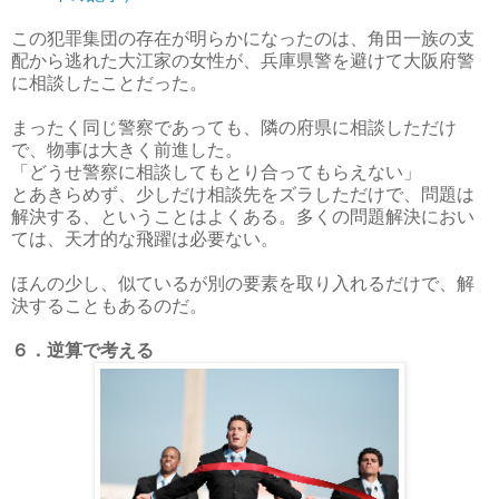
この犯罪集団の存在が明らかになったのは、角田一族の支
配から逃れた大江家の女性が、兵庫県警を避けて大阪府警
に相談したことだった。
まったく同じ警察であっても、隣の府県に相談しただけ
で、物事は大きく前進した。
「どうせ警察に相談してもとり合ってもらえない」
とあきらめず、少しだけ相談先をズラしただけで、問題は
解決する、ということはよくある。多くの問題解決におい
ては、天才的な飛躍は必要ない。
ほんの少し、似ているが別の要素を取り入れるだけで、解
決することもあるのだ。
６．逆算で考える