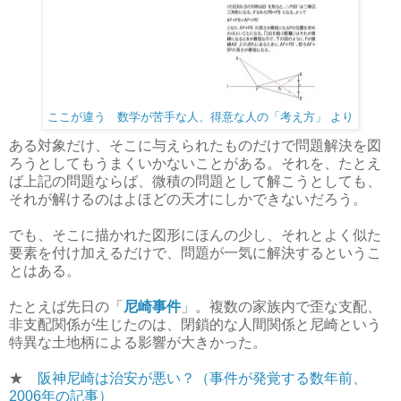
ここが違う 数学が苦手な人、得意な人の「考え方」 より
ある対象だけ、そこに与えられたものだけで問題解決を図
ろうとしてもうまくいかないことがある。それを、たとえ
ば上記の問題ならば、微積の問題として解こうとしても、
それが解けるのはよほどの天才にしかできないだろう。
でも、そこに描かれた図形にほんの少し、それとよく似た
要素を付け加えるだけで、問題が一気に解決するというこ
とはある。
たとえば先日の「
尼崎事件
」。複数の家族内で歪な支配、
非支配関係が生じたのは、閉鎖的な人間関係と尼崎という
特異な土地柄による影響が大きかった。
★
阪神尼崎は治安が悪い？（事件が発覚する数年前、
2006年の記事）