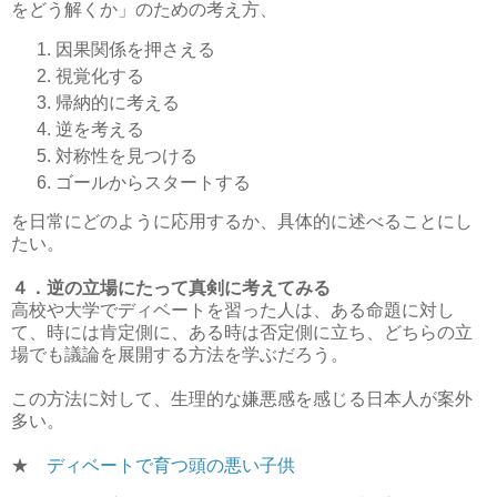
をどう解くか」のための考え方、
因果関係を押さえる
視覚化する
帰納的に考える
逆を考える
対称性を見つける
ゴールからスタートする
を日常にどのように応用するか、具体的に述べることにし
たい。
４．逆の立場にたって真剣に考えてみる
高校や大学でディベートを習った人は、ある命題に対し
て、時には肯定側に、ある時は否定側に立ち、どちらの立
場でも議論を展開する方法を学ぶだろう。
この方法に対して、生理的な嫌悪感を感じる日本人が案外
多い。
★
ディベートで育つ頭の悪い子供