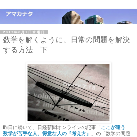
2013年8月7日水曜日
数学を解くように、日常の問題を解決
する方法 下
昨日に続いて、日経新聞オンラインの記事「
ここが違う
数学が苦手な人、得意な人の『考え方』
」の「数学の問題