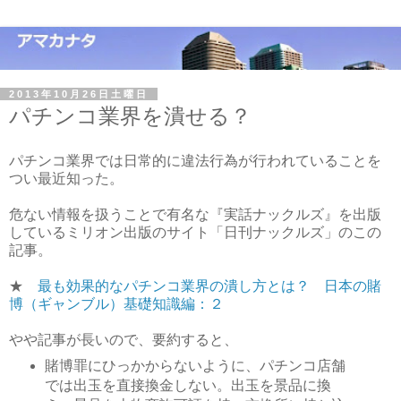
2013年10月26日土曜日
パチンコ業界を潰せる？
パチンコ業界では日常的に違法行為が行われていることを
つい最近知った。
危ない情報を扱うことで有名な『実話ナックルズ』を出版
しているミリオン出版のサイト「日刊ナックルズ」のこの
記事。
★
最も効果的なパチンコ業界の潰し方とは？ 日本の賭
博（ギャンブル）基礎知識編：２
やや記事が長いので、要約すると、
賭博罪にひっかからないように、パチンコ店舗
では出玉を直接換金しない。出玉を景品に換