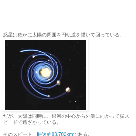
惑星は確かに太陽の周囲を円軌道を描いて回っている。
だが、太陽は同時に、銀河の中心から外側に向かって猛ス
ピードで遠ざかっている。
そのスピード、
時速約83,700km
である。