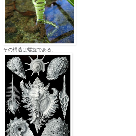
その構造は螺旋である。