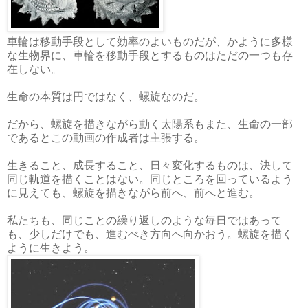
車輪は移動手段として効率のよいものだが、かように多様
な生物界に、車輪を移動手段とするものはただの一つも存
在しない。
生命の本質は円ではなく、螺旋なのだ。
だから、螺旋を描きながら動く太陽系もまた、生命の一部
であるとこの動画の作成者は主張する。
生きること、成長すること、日々変化するものは、決して
同じ軌道を描くことはない。同じところを回っているよう
に見えても、螺旋を描きながら前へ、前へと進む。
私たちも、同じことの繰り返しのような毎日ではあって
も、少しだけでも、進むべき方向へ向かおう。螺旋を描く
ように生きよう。