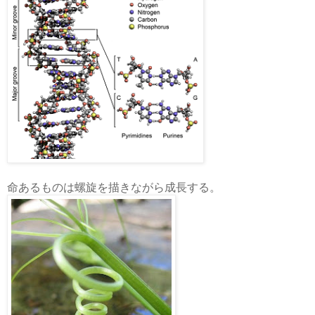
命あるものは螺旋を描きながら成長する。