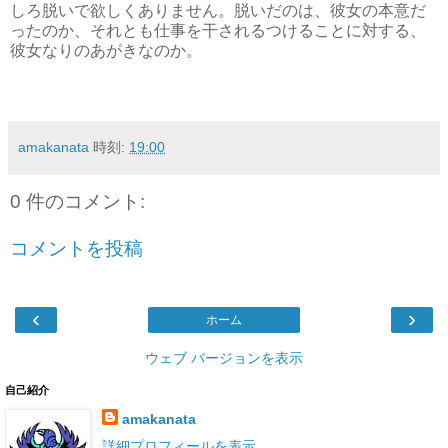
しろ脱いで欲しくありません。脱いだのは、彼女の本意だ
ったのか、それとも仕事を干されるつけることに対する、
彼女なりのあがきなのか。
amakanata
時刻:
19:00
0 件のコメント:
コメントを投稿
‹
›
ホーム
ウェブ バージョンを表示
自己紹介
amakanata
詳細プロフィールを表示