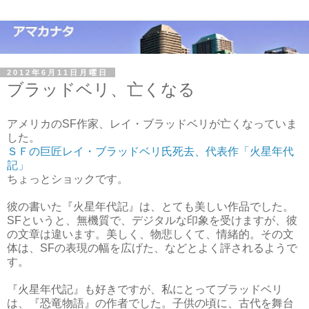
2012年6月11日月曜日
ブラッドベリ、亡くなる
アメリカのSF作家、レイ・ブラッドベリが亡くなっていま
した。
ＳＦの巨匠レイ・ブラッドベリ氏死去、代表作「火星年代
記」
ちょっとショックです。
彼の書いた『火星年代記』は、とても美しい作品でした。
SFというと、無機質で、デジタルな印象を受けますが、彼
の文章は違います。美しく、物悲しくて、情緒的。その文
体は、SFの表現の幅を広げた、などとよく評されるようで
す。
『火星年代記』も好きですが、私にとってブラッドベリ
は、『恐竜物語』の作者でした。子供の頃に、古代を舞台