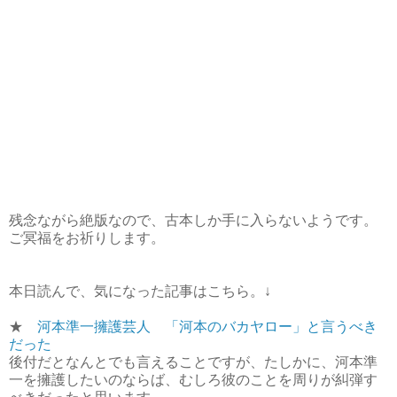
残念ながら絶版なので、古本しか手に入らないようです。
ご冥福をお祈りします。
本日読んで、気になった記事はこちら。↓
★
河本準一擁護芸人 「河本のバカヤロー」と言うべき
だった
後付だとなんとでも言えることですが、たしかに、河本準
一を擁護したいのならば、むしろ彼のことを周りが糾弾す