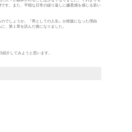
潮です。また、平穏な日常の繰り返しに嫌悪感を感じる若い
るのでしょうか。『男としての人生』が絶版になった理由
ちに、第１章を読んだ後になりました。
日紹介してみようと思います。