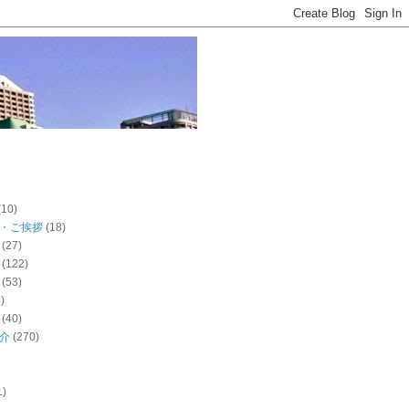
(10)
・ご挨拶
(18)
(27)
(122)
(53)
)
(40)
介
(270)
1)