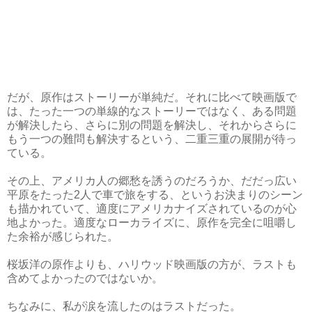
だが、原作はストーリーが単純だ。それに比べて映画版で
は、たった一つの単線的なストーリーではなく、ある問題
が解決したら、さらに別の問題を解決し、それからさらに
もう一つの難問も解決するという、二重三重の展開が待っ
ている。
その上、アメリカ人の郷愁を誘うのだろうか、だだっ広い
平原をたった2人で車で旅をする、というお決まりのシーン
も描かれていて、適度にアメリカナイズされているのが心
地よかった。適度なローカライズに、原作を完全に咀嚼し
た余裕が感じられた。
桜坂洋の原作よりも、ハリウッド映画版の方が、ラストも
含めてよかったのではないか。
ちなみに、私が涙を流したのはラストだった。