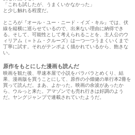
「これも試したが、うまくいかなかった」
と少し触れる程度だ。
ところが『オール・ユー・ニード・イズ・キル』では、伏
線を縦横に巡らせているので、出来ない理由に納得でき
る。そして、可能性として考えられることを、主人公のウ
ィリアム（＝トム・クルーズ）は一つ一つうまくいくまで
丁寧に試す。それがテンポよく描かれているから、飽きな
い。
原作をもとにした漫画も読んだ
映画を観た後、早速本屋で小説をパラパラとめくり、結
果、漫画版を買うことにして、原作の小畑健の単行本2冊を
買って読んだ。まあ、よかった。映画の余波があったか
ら、ウルっと来た。アマゾンでも売れ行きは好調のよう
だ。ヤングジャンプで連載されていたようだ。