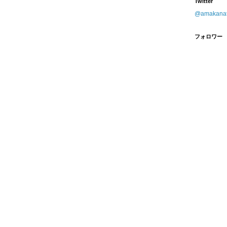
Twitter
@amaka
フォロワー