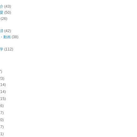
介
(43)
愛
(50)
(26)
済
(42)
・動画
(38)
学
(112)
7)
23)
(14)
(14)
(15)
16)
27)
30)
27)
21)