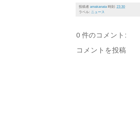
投稿者
amakanata
時刻:
23:30
ラベル:
ニュース
0 件のコメント:
コメントを投稿