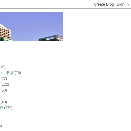
(10)
・ご挨拶
(18)
(27)
(122)
(53)
)
(40)
介
(270)
1)