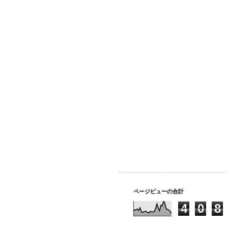
ページビューの合計
4
0
8