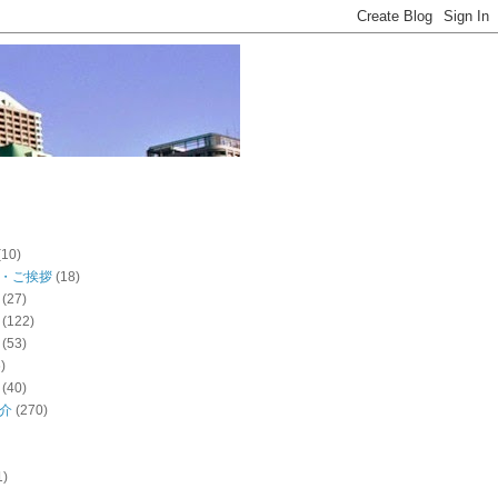
(10)
・ご挨拶
(18)
(27)
(122)
(53)
)
(40)
介
(270)
1)