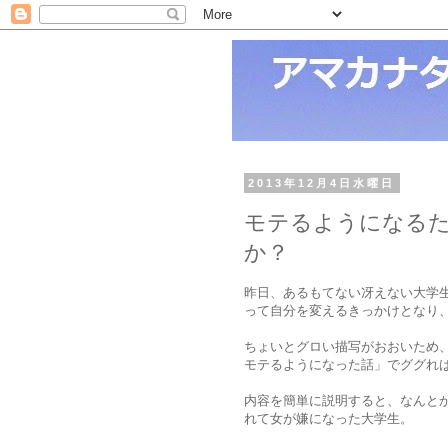
2013年12月4日水曜日
モテるようになる
か？
昨日、あるもてない冴えない大学
って自分を変えるきっかけとなり
ちょいとグロい描写がおおいため
モテるようになった話」でググれ
内容を簡単に説明すると、なんと
れて女が嫌になった大学生。